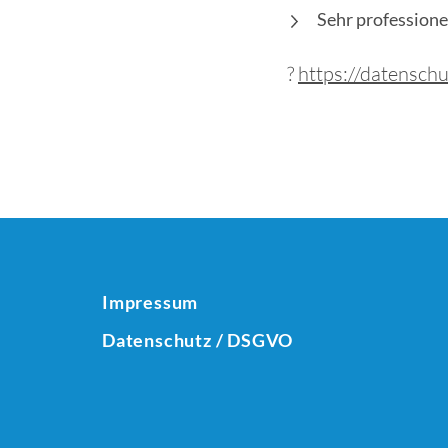
Sehr professionel
?
https://datensch
Impressum
Datenschutz / DSGVO