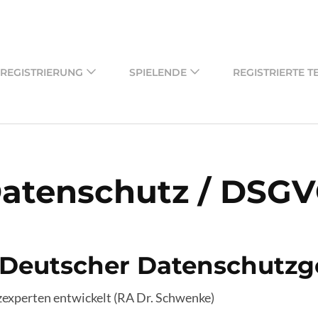
REGISTRIERUNG
SPIELENDE
REGISTRIERTE T
atenschutz / DSG
Deutscher Datenschutzg
experten entwickelt (RA Dr. Schwenke)