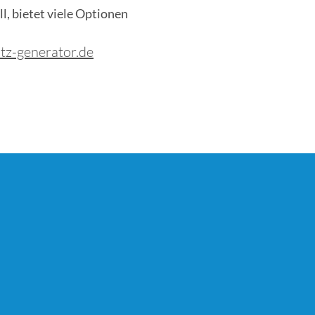
l, bietet viele Optionen
utz-generator.de